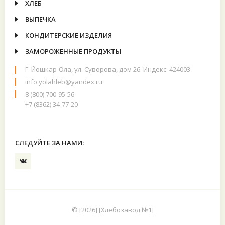
ХЛЕБ
ВЫПЕЧКА
КОНДИТЕРСКИЕ ИЗДЕЛИЯ
ЗАМОРОЖЕННЫЕ ПРОДУКТЫ
Г. Йошкар-Ола, ул. Суворова, дом 26. Индекс: 424003
info.yolahleb@yandex.ru
8 (800) 700-95-56
+7 (8362) 34-77-20
СЛЕДУЙТЕ ЗА НАМИ:
© [2026]
[
Хлебозавод №1
]